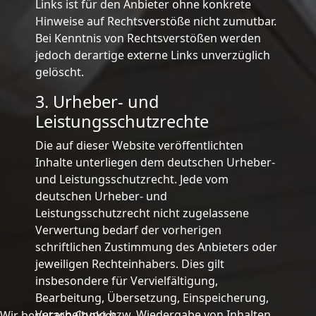
Links ist für den Anbieter ohne konkrete
Hinweise auf Rechtsverstöße nicht zumutbar.
Bei Kenntnis von Rechtsverstößen werden
jedoch derartige externe Links unverzüglich
gelöscht.
3. Urheber- und
Leistungsschutzrechte
Die auf dieser Website veröffentlichten
Inhalte unterliegen dem deutschen Urheber-
und Leistungsschutzrecht. Jede vom
deutschen Urheber- und
Leistungsschutzrecht nicht zugelassene
Verwertung bedarf der vorherigen
schriftlichen Zustimmung des Anbieters oder
jeweiligen Rechteinhabers. Dies gilt
insbesondere für Vervielfältigung,
Bearbeitung, Übersetzung, Einspeicherung,
Verarbeitung bzw. Wiedergabe von Inhalten
Wir benutzen Cookies