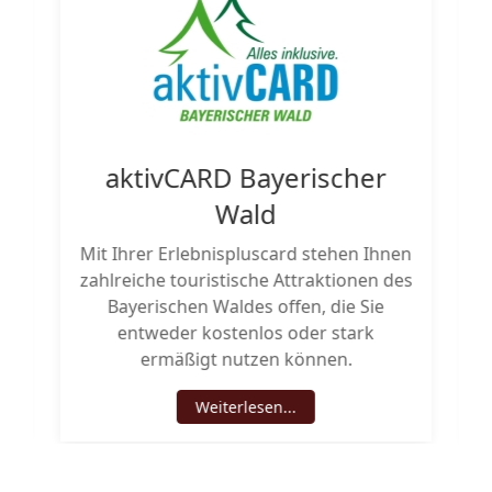
n
aktivCARD Bayerischer
Wald
e
Mit Ihrer Erlebnispluscard stehen Ihnen
h
zahlreiche touristische Attraktionen des
Bayerischen Waldes offen, die Sie
entweder kostenlos oder stark
ermäßigt nutzen können.
Weiterlesen...