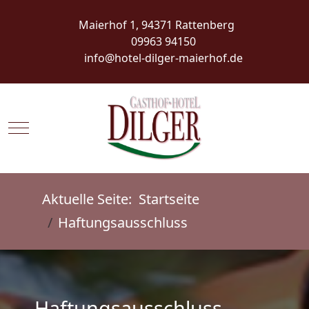
Maierhof 1, 94371 Rattenberg
09963 94150
info@hotel-dilger-maierhof.de
Mobile Menu Toggle
Aktuelle Seite:
Startseite
Haftungsausschluss
Haftungsausschluss -