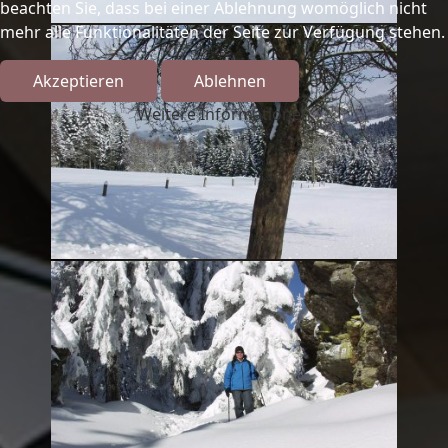
beachten Sie, dass bei einer Ablehnung womöglich nicht
mehr alle Funktionalitäten der Seite zur Verfügung stehen.
Akzeptieren
Ablehnen
Weitere Informationen