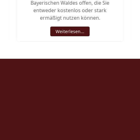
Bayerischen Waldes offen, die Sie
entweder kostenlos oder stark
ermäßigt nutzen können.
Weiterlesen...