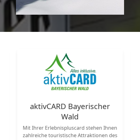
n
aktivCARD Bayerischer
Wald
e
Mit Ihrer Erlebnispluscard stehen Ihnen
h
zahlreiche touristische Attraktionen des