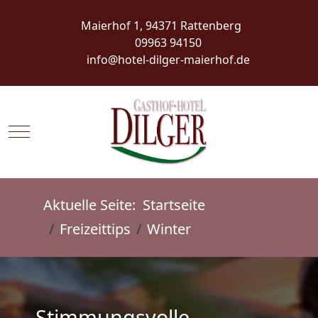
Maierhof 1, 94371 Rattenberg
09963 94150
info@hotel-dilger-maierhof.de
Mobile Menu Toggle
Aktuelle Seite:
Startseite
Freizeittips
Winter
Stimmungsvolle