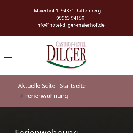
Maierhof 1, 94371 Rattenberg
09963 94150
info@hotel-dilger-maierhof.de
Mobile Menu Toggle
Aktuelle Seite:
Startseite
Ferienwohnung
Ferienwohnung