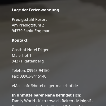
Lage der Ferienwohnung
Predigtstuhl-Resort
Am Predigtstuhl 2
94379 Sankt Englmar
Kontakt
Gasthof Hotel Dilger
Maierhof 1
94371 Rattenberg
Telefon: 09963-94150
Fax: 09963-9415140
eMail:
info@hotel-dilger-maierhof.de
In unmittelbarer Nähe befindet sich:
Family World - Kletterwald - Reiten - Minigolf -