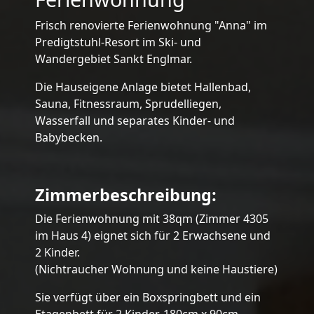
Frisch renovierte Ferienwohnung "Anna" im
Predigtstuhl-Resort im Ski- und
Wandergebiet Sankt Englmar.
Die Hauseigene Anlage bietet Hallenbad,
Sauna, Fitnessraum, Sprudelliegen,
Wasserfall und separates Kinder- und
Babybecken.
Zimmerbeschreibung:
Die Ferienwohnung mit 38qm (Zimmer 4305
im Haus 4) eignet sich für 2 Erwachsene und
2 Kinder.
(Nichtraucher Wohnung und keine Haustiere)
Sie verfügt über ein Boxspringbett und ein
Etagenbett für 2 Kinder, 180cm x 90cm.