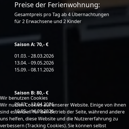
Preise der Ferienwohnung:
Gesamtpreis pro Tag ab 4 Übernachtungen
für 2 Erwachsene und 2 Kinder
Saison A: 70,- €
01.03. - 28.03.2026
13.04. - 09.05.2026
15.09. - 08.11.2026
Saison B: 80,- €
Wir benutzen Cookies
29.03. - 12.04.2026
Wir nutzen Cookies auf unserer Website. Einige von ihnen
10.05. - 14.09.2026
sind essenziell für den Betrieb der Seite, während andere
uns helfen, diese Website und die Nutzererfahrung zu
verbessern (Tracking Cookies). Sie können selbst