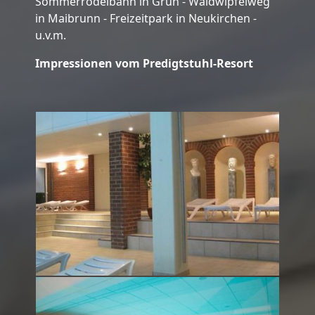
Sommerrodelbahn in Grün - Waldwipfelweg
in Maibrunn - Freizeitpark in Neukirchen -
u.v.m.
Impressionen vom Predigtstuhl-Resort